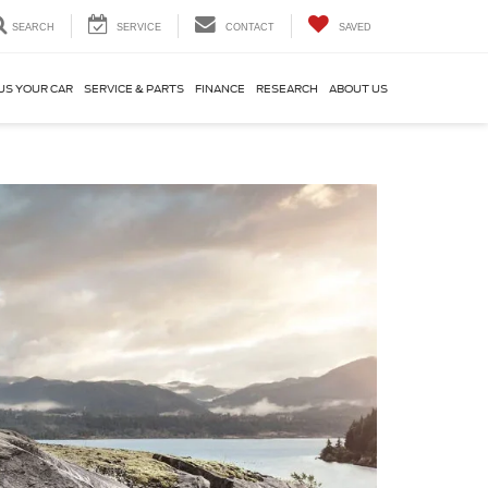
SEARCH
SERVICE
CONTACT
SAVED
US YOUR CAR
SERVICE & PARTS
FINANCE
RESEARCH
ABOUT US