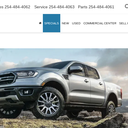
es
254-484-4062
Service
254-484-4063
Parts
254-484-4061
SPECIALS
NEW
USED
COMMERCIAL CENTER
SELL 