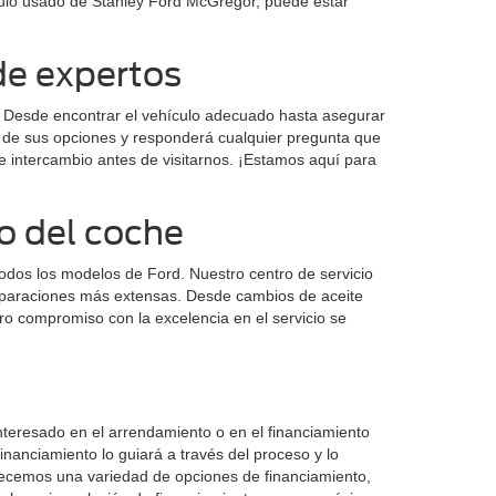
ículo usado de Stanley Ford McGregor, puede estar
de expertos
. Desde encontrar el vehículo adecuado hasta asegurar
és de sus opciones y responderá cualquier pregunta que
de intercambio antes de visitarnos. ¡Estamos aquí para
o del coche
odos los modelos de Ford. Nuestro centro de servicio
reparaciones más extensas. Desde cambios de aceite
o compromiso con la excelencia en el servicio se
nteresado en el arrendamiento o en el financiamiento
inanciamiento lo guiará a través del proceso y lo
frecemos una variedad de opciones de financiamiento,