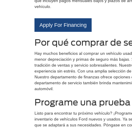
que incluyen pagos mensuales bajos y plazos de arr
vehículo.
Apply For Financing
Por qué comprar de s
Hay muchos beneficios al comprar un vehículo usado
menor depreciación y primas de seguro más bajas. S
tradición de ventas y servicio sobresalientes. Nues
experiencia sin estrés. Con una amplia selección d
Nuestro departamento de finanzas ofrece opciones de
departamento de servicio también brinda mantenimie
automóvil.
Programe una prueba 
Listo para encontrar tu próximo vehículo? ¡Progra
inventario de vehículos Ford nuevos y usados. Ya 
que se adaptará a sus necesidades. Póngase en cont