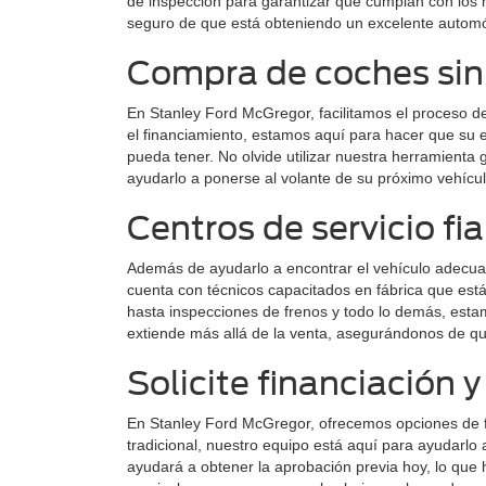
de inspección para garantizar que cumplan con los 
seguro de que está obteniendo un excelente automóv
Compra de coches sin 
En Stanley Ford McGregor, facilitamos el proceso 
el financiamiento, estamos aquí para hacer que su e
pueda tener. No olvide utilizar nuestra herramienta 
ayudarlo a ponerse al volante de su próximo vehícul
Centros de servicio f
Además de ayudarlo a encontrar el vehículo adecuad
cuenta con técnicos capacitados en fábrica que es
hasta inspecciones de frenos y todo lo demás, esta
extiende más allá de la venta, asegurándonos de q
Solicite financiación 
En Stanley Ford McGregor, ofrecemos opciones de fin
tradicional, nuestro equipo está aquí para ayudarlo 
ayudará a obtener la aprobación previa hoy, lo que