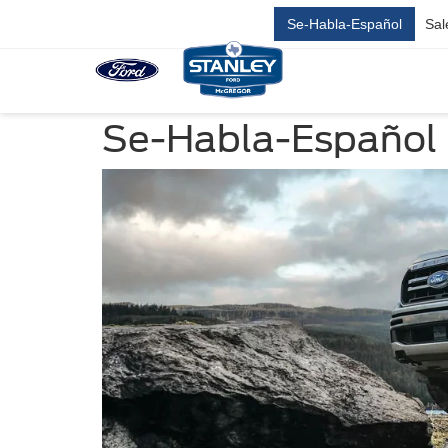
Se-Habla-Español
Sal
Se-Habla-Español