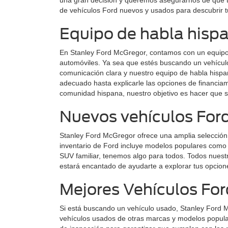
una gran decisión y queremos asegurarnos de que t
de vehículos Ford nuevos y usados para descubrir tu
Equipo de habla hispa
En Stanley Ford McGregor, contamos con un equipo
automóviles. Ya sea que estés buscando un vehícul
comunicación clara y nuestro equipo de habla hispan
adecuado hasta explicarle las opciones de financia
comunidad hispana, nuestro objetivo es hacer que s
Nuevos vehículos For
Stanley Ford McGregor ofrece una amplia selección 
inventario de Ford incluye modelos populares como l
SUV familiar, tenemos algo para todos. Todos nuestr
estará encantado de ayudarte a explorar tus opcion
Mejores Vehículos Fo
Si está buscando un vehículo usado, Stanley Ford 
vehículos usados de otras marcas y modelos popular