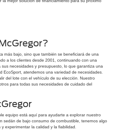
 la mejor solución de financiamiento para su próximo
 McGregor?
ta más bajo, sino que también se beneficiará de una
ndo a los clientes desde 2001, continuando con una
ra sus necesidades y presupuesto, lo que garantiza una
Ford EcoSport, atendemos una variedad de necesidades.
r del lote con el vehículo de su elección. Nuestro
sotros para todas sus necesidades de cuidado del
cGregor
e equipo está aquí para ayudarte a explorar nuestro
 un sedán de bajo consumo de combustible, tenemos algo
xperimentar la calidad y la fiabilidad.