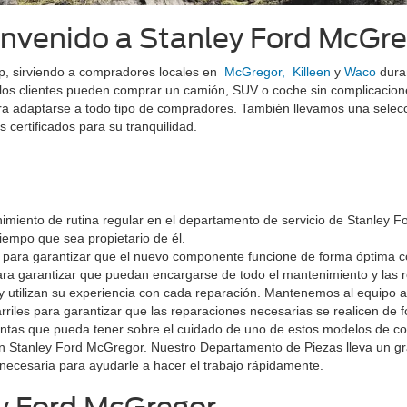
nvenido a Stanley Ford McGre
p, sirviendo a compradores locales en
McGregor,
Killeen
y
Waco
duran
 los clientes pueden comprar un camión, SUV o coche sin complicacio
ra adaptarse a todo tipo de compradores. También llevamos una selec
certificados para su tranquilidad.
iento de rutina regular en el departamento de servicio de Stanley F
iempo que sea propietario de él.
para garantizar que el nuevo componente funcione de forma óptima con
ara garantizar que puedan encargarse de todo el mantenimiento y las 
y utilizan su experiencia con cada reparación. Mantenemos al equipo 
carriles para garantizar que las reparaciones necesarias se realicen de
ntas que pueda tener sobre el cuidado de uno de estos modelos de comb
en Stanley Ford McGregor. Nuestro Departamento de Piezas lleva un gr
necesaria para ayudarle a hacer el trabajo rápidamente.