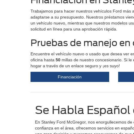
Financiación en Stanl
Trabajamos para hacer nuestros vehículos Ford más a
adaptarse a su presupuesto. Nuestros préstamos vienen 
un vehículo nuevo, mientras que nuestros modelos us
solicitud en línea para una aprobación rápida.
Pruebas de manejo en c
Encuentre el vehículo nuevo o usado que desea ver en
oficina hasta
50
millas de nuestro concesionario. Si l
hogar a través de un enlace seguro y ¡es suyo!
Financiación
Se Habla Español 
En Stanley Ford McGregor, nos enorgullecemos de of
confianza en el área, ofrecemos servicios en españ