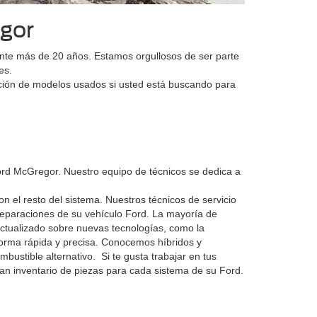
gor
te más de 20 años. Estamos orgullosos de ser parte
nes.
ción de modelos usados si usted está buscando para
ord McGregor. Nuestro equipo de técnicos se dedica a
 el resto del sistema. Nuestros técnicos de servicio
reparaciones de su vehículo Ford. La mayoría de
actualizado sobre nuevas tecnologías, como la
 forma rápida y precisa. Conocemos híbridos y
ustible alternativo. Si te gusta trabajar en tus
an inventario de piezas para cada sistema de su Ford.