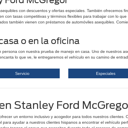
ey Ford McGregor
sequibles con descuentos y ofertas especiales. También ofrecemos fi
con tasas competitivas y términos flexibles para trabajar con lo que n
ados también vienen con préstamos de automóviles asequibles. Comien
asa o en la oficina
 persona con nuestra prueba de manejo en casa. Uno de nuestros ases
e encanta lo que ve, le entregaremos el vehículo en su camino de entr
Servicio
Especiales
en Stanley Ford McGrego
recer un entorno inclusivo y acogedor para todos nuestros clientes.
ol para ayudar a nuestros clientes hispanos a encontrar el vehículo 