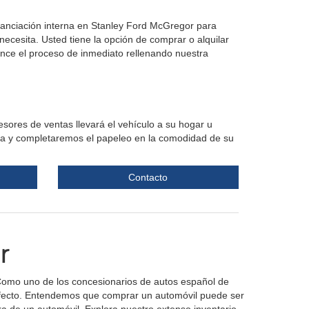
nanciación interna en Stanley Ford McGregor para
ecesita. Usted tiene la opción de comprar o alquilar
ce el proceso de inmediato rellenando nuestra
ores de ventas llevará el vehículo a su hogar u
ada y completaremos el papeleo en la comodidad de su
Contacto
r
 Como uno de los concesionarios de autos español de
perfecto. Entendemos que comprar un automóvil puede ser