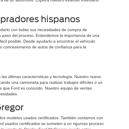
 de un automóvil. Explora nuestro extenso inventario
mpradores hispanos
udarlo con todas sus necesidades de compra de
a paso del proceso. Entendemos la importancia de una
ácil posible. Desde ayudarlo a encontrar el vehículo
o concesionarios de autos de confianza para la
as últimas características y tecnología. Nuestro nuevo
ando una camioneta para realizar trabajos difíciles o un
los que Ford es conocido. Nuestro equipo de ventas
cesidades.
Gregor
idos modelos usados certificados. También contamos con
rd usados certificados se someten a un riguroso proceso