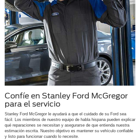
Confíe en Stanley Ford McGregor
para el servicio
Stanley Ford McGregor le ayudará a que el cuidado de su Ford sea
fácil. Los miembros de nuestro equipo de habla hispana pueden explicar
qué reparaciones se necesitan y asegurarse de que entienda nuestra
estimación escrita. Nuestro objetivo es mantener su vehículo confiable
y listo para funcionar cuando lo necesite.