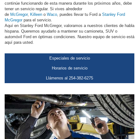
continúe funcionando de esta manera durante los próximos años, debe
tener un servicio regular. Si vives alrededor
de
McGregor
,
Killeen
o
Waco
, puedes llevar tu Ford a
Stanley Ford
McGregor
para el servicio.
Aquí en Stanley Ford McGregor, valoramos a nuestros clientes de habla
hispana. Queremos ayudarlo a mantener su camioneta, SUV o
automóvil Ford en óptimas condiciones. Nuestro equipo de servicio está
aquí para usted.
Especiales de servicio
Horarios de servicio
Llámenos al 254-382-6275